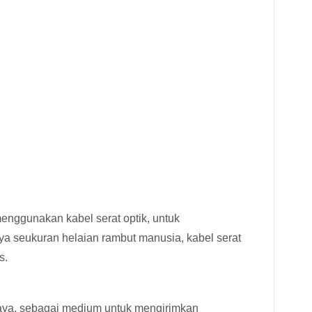
menggunakan kabel serat optik, untuk
nya seukuran helaian rambut manusia, kabel serat
s.
aya, sebagai medium untuk mengirimkan