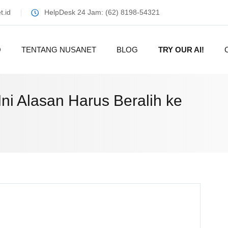
.id
HelpDesk 24 Jam: (62) 8198-54321
O
TENTANG NUSANET
BLOG
TRY OUR AI!
ni Alasan Harus Beralih ke