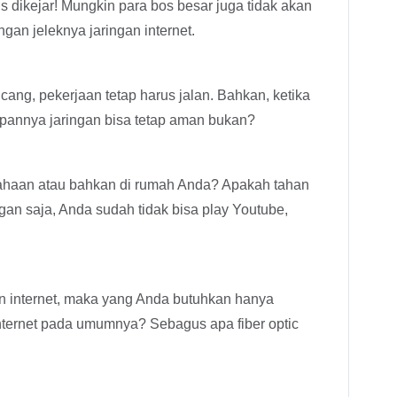
us dikejar! Mungkin para bos besar juga tidak akan
ngan jeleknya jaringan internet.
ang, pekerjaan tetap harus jalan. Bahkan, ketika
pannya jaringan bisa tetap aman bukan?
sahaan atau bahkan di rumah Anda? Apakah tahan
gan saja, Anda sudah tidak bisa play Youtube,
n internet, maka yang Anda butuhkan hanya
 internet pada umumnya? Sebagus apa fiber optic