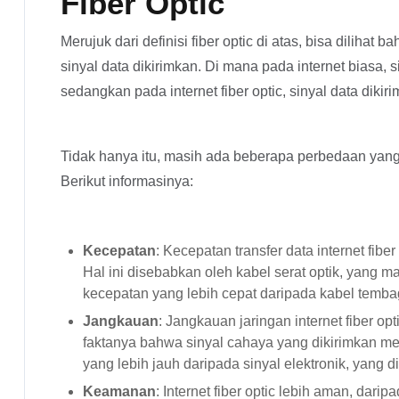
Fiber Optic
Merujuk dari definisi fiber optic di atas, bisa diliha
sinyal data dikirimkan. Di mana pada internet biasa, 
sedangkan pada internet fiber optic, sinyal data dikiri
Tidak hanya itu, masih ada beberapa perbedaan yang
Berikut informasinya:
Kecepatan
: Kecepatan transfer data internet fiber 
Hal ini disebabkan oleh kabel serat optik, yang
kecepatan yang lebih cepat daripada kabel temba
Jangkauan
: Jangkauan jaringan internet fiber opt
faktanya bahwa sinyal cahaya yang dikirimkan mel
yang lebih jauh daripada sinyal elektronik, yang 
Keamanan
: Internet fiber optic lebih aman, darip