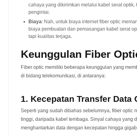
cahaya yang dikirimkan melalui kabel serat optik
pengintai.
Biaya
: Nah, untuk biaya internet fiber optic meman
biaya pembuatan dan pemasangan kabel serat opt
tapi kualitas terjaga.
Keunggulan Fiber Opti
Fiber optic memiliki beberapa keunggulan yang mem
di bidang telekomunikasi, di antaranya:
1. Kecepatan Transfer Data 
Seperti yang sudah dibahas sebelumnya, fiber optic m
tinggi, daripada kabel tembaga. Sinyal cahaya yang di
menghantarkan data dengan kecepatan hingga gigabit 