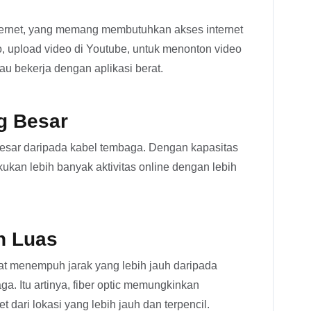
nternet, yang memang membutuhkan akses internet
o, upload video di Youtube, untuk menonton video
tau bekerja dengan aplikasi berat.
g Besar
 besar daripada kabel tembaga. Dengan kapasitas
ukan lebih banyak aktivitas online dengan lebih
h Luas
pat menempuh jarak yang lebih jauh daripada
ga. Itu artinya, fiber optic memungkinkan
t dari lokasi yang lebih jauh dan terpencil.