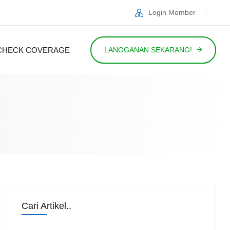
Login Member
CHECK COVERAGE
LANGGANAN SEKARANG!
Cari Artikel..