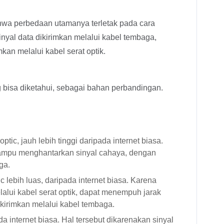
t bahwa perbedaan utamanya terletak pada cara
sinyal data dikirimkan melalui kabel tembaga,
mkan melalui kabel serat optik.
 bisa diketahui, sebagai bahan perbandingan.
optic, jauh lebih tinggi daripada internet biasa.
 mampu menghantarkan sinyal cahaya, dengan
ga.
ic lebih luas, daripada internet biasa. Karena
alui kabel serat optik, dapat menempuh jarak
dikirimkan melalui kabel tembaga.
ada internet biasa. Hal tersebut dikarenakan sinyal