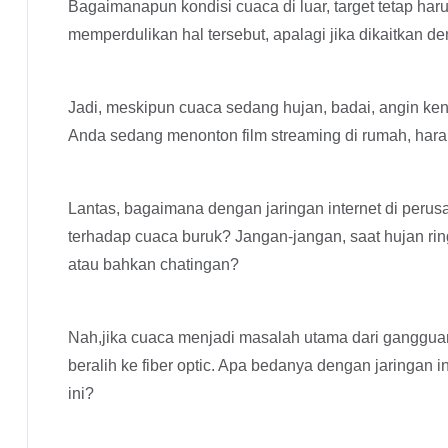
Bagaimanapun kondisi cuaca di luar, target tetap har
memperdulikan hal tersebut, apalagi jika dikaitkan de
Jadi, meskipun cuaca sedang hujan, badai, angin kenc
Anda sedang menonton film streaming di rumah, hara
Lantas, bagaimana dengan jaringan internet di peru
terhadap cuaca buruk? Jangan-jangan, saat hujan rin
atau bahkan chatingan?
Nah,jika cuaca menjadi masalah utama dari ganggua
beralih ke fiber optic. Apa bedanya dengan jaringan
ini?