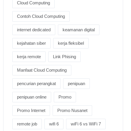
Cloud Computing
Contoh Cloud Computing
internet dedicated
keamanan digital
kejahatan siber
kerja fleksibel
kerja remote
Link Phising
Manfaat Cloud Computing
pencurian perangkat
penipuan
penipuan online
Promo
Promo Internet
Promo Nusanet
remote job
wifi 6
wiFi 6 vs WiFi 7