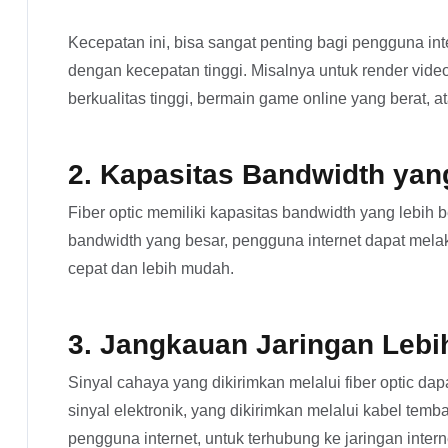
Kecepatan ini, bisa sangat penting bagi pengguna i
dengan kecepatan tinggi. Misalnya untuk render vide
berkualitas tinggi, bermain game online yang berat, a
2. Kapasitas Bandwidth yan
Fiber optic memiliki kapasitas bandwidth yang lebih
bandwidth yang besar, pengguna internet dapat melak
cepat dan lebih mudah.
3. Jangkauan Jaringan Lebi
Sinyal cahaya yang dikirimkan melalui fiber optic da
sinyal elektronik, yang dikirimkan melalui kabel temba
pengguna internet, untuk terhubung ke jaringan interne