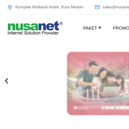
Komplek Multatuli Indah, Kota Medan
sales@nusanet
PAKET
PROM