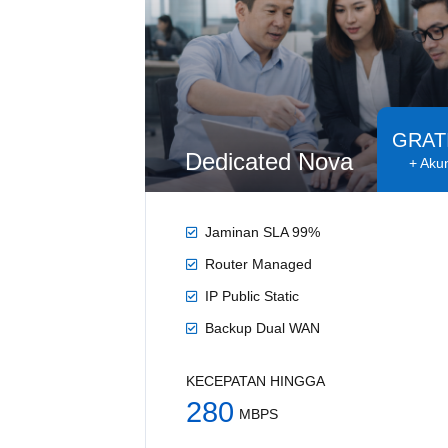
GRAT
Dedicated Nova
+ Aku
Jaminan SLA 99%
Router Managed
IP Public Static
Backup Dual WAN
KECEPATAN HINGGA
280
MBPS