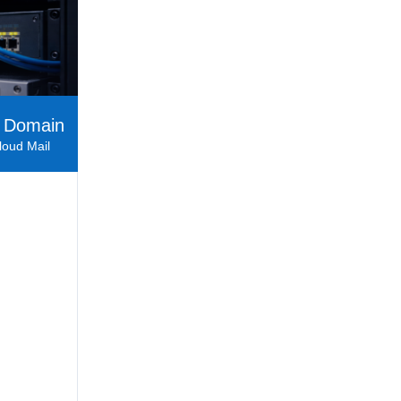
 Domain
loud Mail