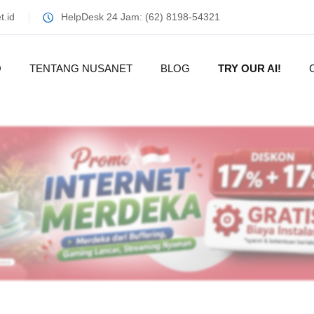
.id
HelpDesk 24 Jam: (62) 8198-54321
O
TENTANG NUSANET
BLOG
TRY OUR AI!