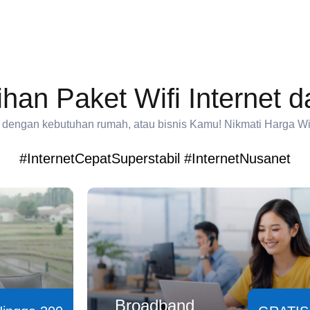
ihan Paket Wifi Internet 
ai dengan kebutuhan rumah, atau bisnis Kamu! Nikmati Harga WiFi
#InternetCepatSuperstabil #InternetNusanet
Broadband