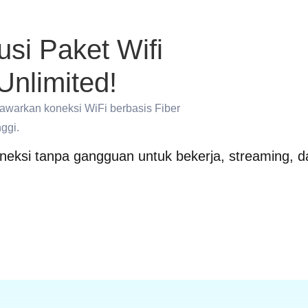
usi Paket Wifi
Unlimited!
nawarkan koneksi WiFi berbasis Fiber
ggi.
neksi tanpa gangguan untuk bekerja, streaming, 