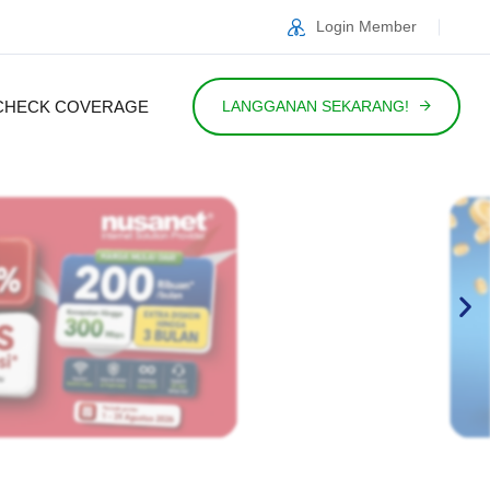
Login Member
CHECK COVERAGE
LANGGANAN SEKARANG!