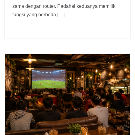
sama dengan router. Padahal keduanya memiliki
fungsi yang berbeda […]