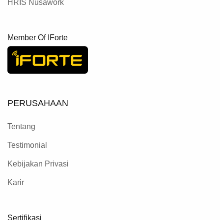
HRIS Nusawork
Member Of IForte
PERUSAHAAN
Tentang
Testimonial
Kebijakan Privasi
Karir
Sertifikasi