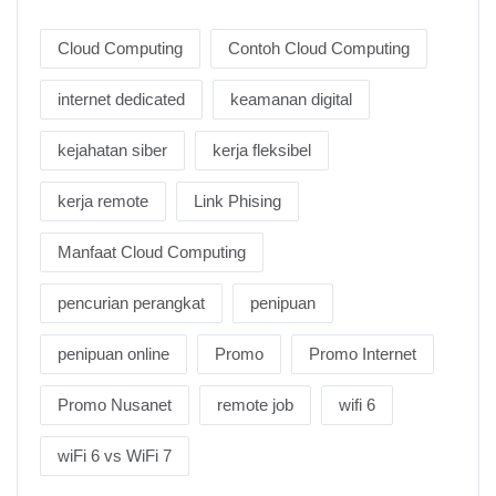
Cloud Computing
Contoh Cloud Computing
internet dedicated
keamanan digital
kejahatan siber
kerja fleksibel
kerja remote
Link Phising
Manfaat Cloud Computing
pencurian perangkat
penipuan
penipuan online
Promo
Promo Internet
Promo Nusanet
remote job
wifi 6
wiFi 6 vs WiFi 7