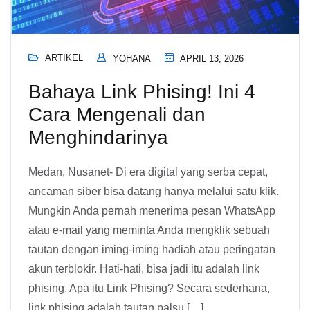
ARTIKEL
YOHANA
APRIL 13, 2026
Bahaya Link Phising! Ini 4
Cara Mengenali dan
Menghindarinya
Medan, Nusanet- Di era digital yang serba cepat,
ancaman siber bisa datang hanya melalui satu klik.
Mungkin Anda pernah menerima pesan WhatsApp
atau e-mail yang meminta Anda mengklik sebuah
tautan dengan iming-iming hadiah atau peringatan
akun terblokir. Hati-hati, bisa jadi itu adalah link
phising. Apa itu Link Phising? Secara sederhana,
link phising adalah tautan palsu […]