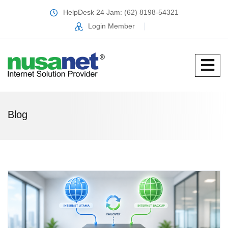
HelpDesk 24 Jam: (62) 8198-54321
Login Member
Blog