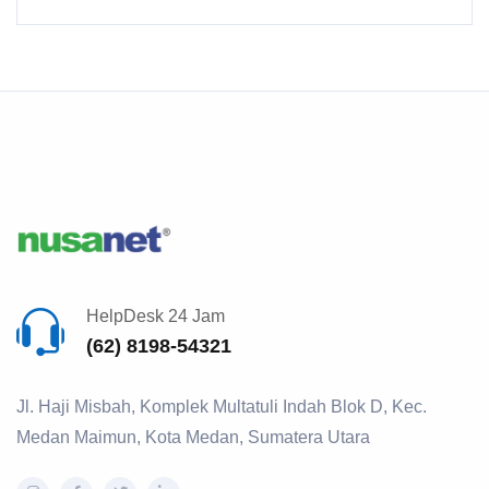
HelpDesk 24 Jam
(62) 8198-54321
Jl. Haji Misbah, Komplek Multatuli Indah Blok D, Kec.
Medan Maimun, Kota Medan, Sumatera Utara