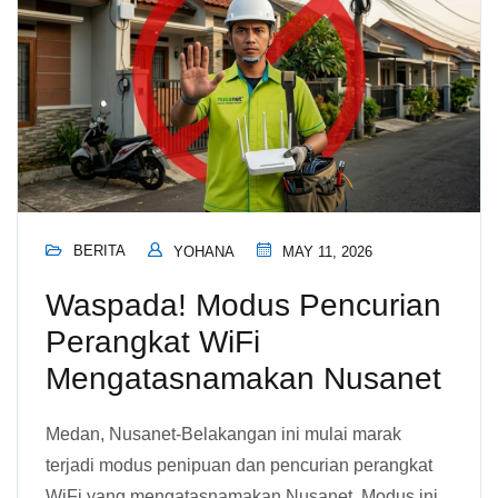
BERITA
YOHANA
MAY 11, 2026
Waspada! Modus Pencurian
Perangkat WiFi
Mengatasnamakan Nusanet
Medan, Nusanet-Belakangan ini mulai marak
terjadi modus penipuan dan pencurian perangkat
WiFi yang mengatasnamakan Nusanet. Modus ini