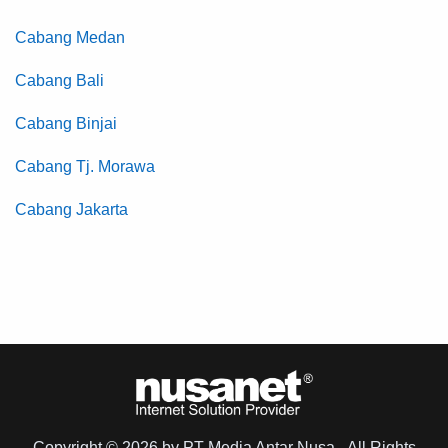
Cabang Medan
Cabang Bali
Cabang Binjai
Cabang Tj. Morawa
Cabang Jakarta
Copyright © 2026 by PT Media Antar Nusa - All Rights