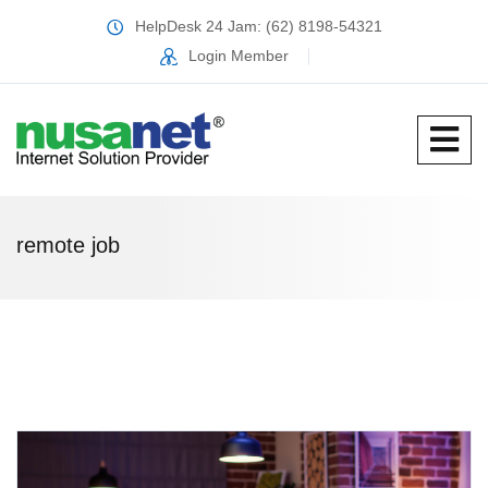
HelpDesk 24 Jam: (62) 8198-54321
Login Member
remote job