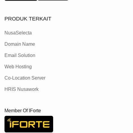
PRODUK TERKAIT
NusaSelecta
Domain Name
Email Solution
Web Hosting
Co-Location Server
HRIS Nusawork
Member Of IForte