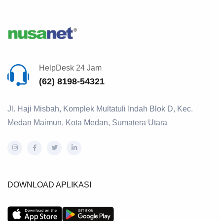
HelpDesk 24 Jam
(62) 8198-54321
Jl. Haji Misbah, Komplek Multatuli Indah Blok D, Kec.
Medan Maimun, Kota Medan, Sumatera Utara
DOWNLOAD APLIKASI