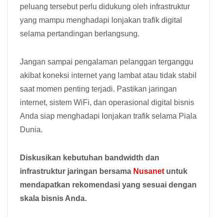
peluang tersebut perlu didukung oleh infrastruktur
yang mampu menghadapi lonjakan trafik digital
selama pertandingan berlangsung.
Jangan sampai pengalaman pelanggan terganggu
akibat koneksi internet yang lambat atau tidak stabil
saat momen penting terjadi. Pastikan jaringan
internet, sistem WiFi, dan operasional digital bisnis
Anda siap menghadapi lonjakan trafik selama Piala
Dunia.
Diskusikan kebutuhan bandwidth dan
infrastruktur jaringan bersama
Nusanet
untuk
mendapatkan rekomendasi yang sesuai dengan
skala bisnis Anda.