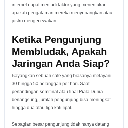
internet dapat menjadi faktor yang menentukan
apakah pengalaman mereka menyenangkan atau
justru mengecewakan.
Ketika Pengunjung
Membludak, Apakah
Jaringan Anda Siap?
Bayangkan sebuah cafe yang biasanya melayani
30 hingga 50 pelanggan per hari. Saat
pertandingan semifinal atau final Piala Dunia
berlangsung, jumlah pengunjung bisa meningkat
hingga dua atau tiga kali lipat.
Sebagian besar pengunjung tidak hanya datang