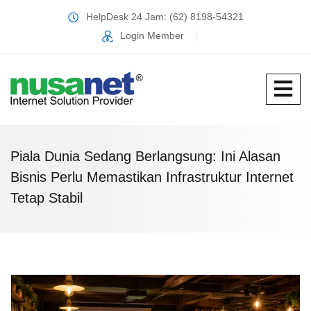
HelpDesk 24 Jam: (62) 8198-54321
Login Member
Piala Dunia Sedang Berlangsung: Ini Alasan
Bisnis Perlu Memastikan Infrastruktur Internet
Tetap Stabil