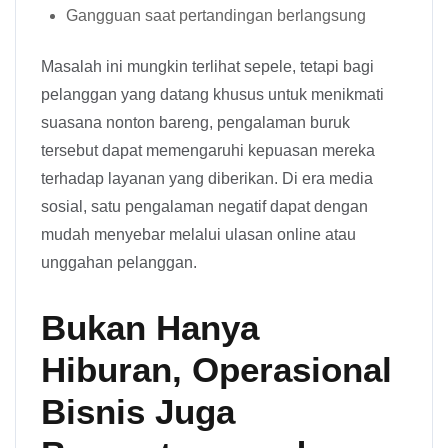
Gangguan saat pertandingan berlangsung
Masalah ini mungkin terlihat sepele, tetapi bagi
pelanggan yang datang khusus untuk menikmati
suasana nonton bareng, pengalaman buruk
tersebut dapat memengaruhi kepuasan mereka
terhadap layanan yang diberikan. Di era media
sosial, satu pengalaman negatif dapat dengan
mudah menyebar melalui ulasan online atau
unggahan pelanggan.
Bukan Hanya
Hiburan, Operasional
Bisnis Juga