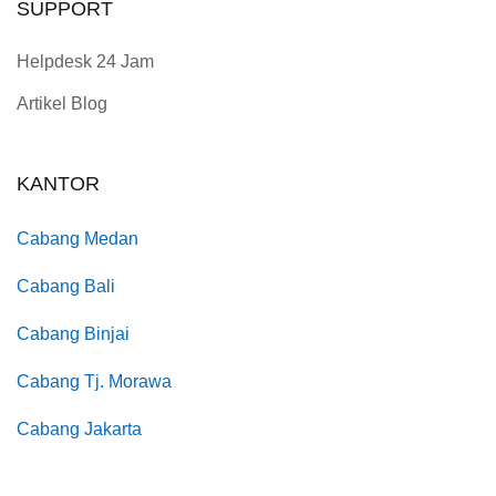
SUPPORT
Helpdesk 24 Jam
Artikel Blog
KANTOR
Cabang Medan
Cabang Bali
Cabang Binjai
Cabang Tj. Morawa
Cabang Jakarta