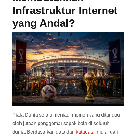
Infrastruktur Internet
yang Andal?
Piala Dunia selalu menjadi momen yang ditunggu
oleh jutaan penggemar sepak bola di seluruh
dunia. Berdasarkan data dari
katadata
, mulai dari