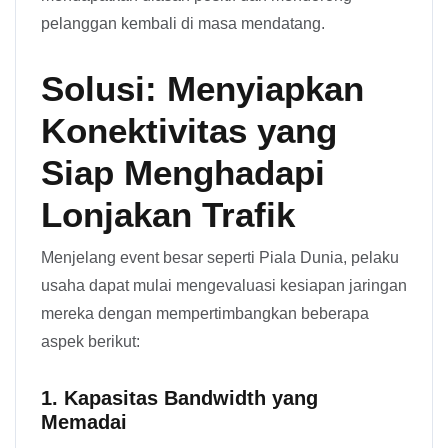
pelanggan kembali di masa mendatang.
Solusi: Menyiapkan
Konektivitas yang
Siap Menghadapi
Lonjakan Trafik
Menjelang event besar seperti Piala Dunia, pelaku
usaha dapat mulai mengevaluasi kesiapan jaringan
mereka dengan mempertimbangkan beberapa
aspek berikut:
1. Kapasitas Bandwidth yang
Memadai