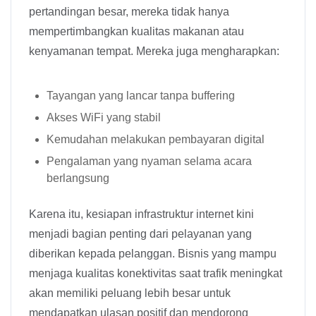
pertandingan besar, mereka tidak hanya
mempertimbangkan kualitas makanan atau
kenyamanan tempat. Mereka juga mengharapkan:
Tayangan yang lancar tanpa buffering
Akses WiFi yang stabil
Kemudahan melakukan pembayaran digital
Pengalaman yang nyaman selama acara
berlangsung
Karena itu, kesiapan infrastruktur internet kini
menjadi bagian penting dari pelayanan yang
diberikan kepada pelanggan. Bisnis yang mampu
menjaga kualitas konektivitas saat trafik meningkat
akan memiliki peluang lebih besar untuk
mendapatkan ulasan positif dan mendorong