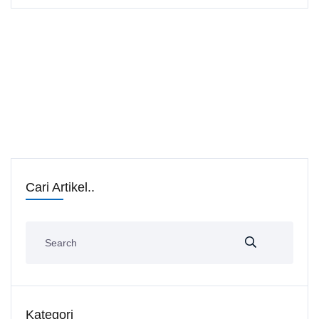
Cari Artikel..
Kategori