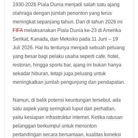
1930-2026 Piala Dunia menjadi salah satu ajang
olahraga dengan jumlah penonton yang terus
meningkat sepanjang tahun. Dan di tahun 2026 ini
FIFA
melaksanakan Piala Dunia ke-23 di Amerika
Serikat, Kanada, dan Meksiko pada 11 Juni – 19
Juli 2026. Hal itu tentunya menjadi sebuah peluang
yang besar bagi pelaku usaha seperti cafe, hotel,
restoran, hingga sports bar, ajang ini bukan hanya
sekadar hiburan, tetapi juga peluang untuk
meningkatkan jumlah pengunjung dan pendapatan.
Namun, di balik potensi keuntungan tersebut, ada
satu aspek yang seringkali luput dari perhatian,
yaitu kesiapan infrastruktur internet. Ketika ratusan
pelanggan berkumpul untuk menonton
pertandingan secara bersamaan, kualitas koneksi