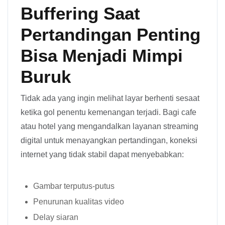
Buffering Saat
Pertandingan Penting
Bisa Menjadi Mimpi
Buruk
Tidak ada yang ingin melihat layar berhenti sesaat
ketika gol penentu kemenangan terjadi. Bagi cafe
atau hotel yang mengandalkan layanan streaming
digital untuk menayangkan pertandingan, koneksi
internet yang tidak stabil dapat menyebabkan:
Gambar terputus-putus
Penurunan kualitas video
Delay siaran