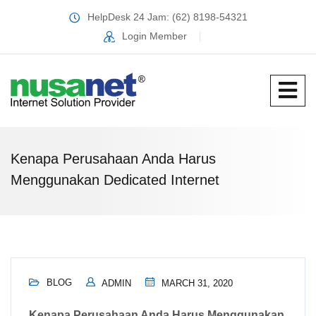
HelpDesk 24 Jam: (62) 8198-54321
Login Member
Kenapa Perusahaan Anda Harus
Menggunakan Dedicated Internet
BLOG
ADMIN
MARCH 31, 2020
Kenapa Perusahaan Anda Harus Menggunakan