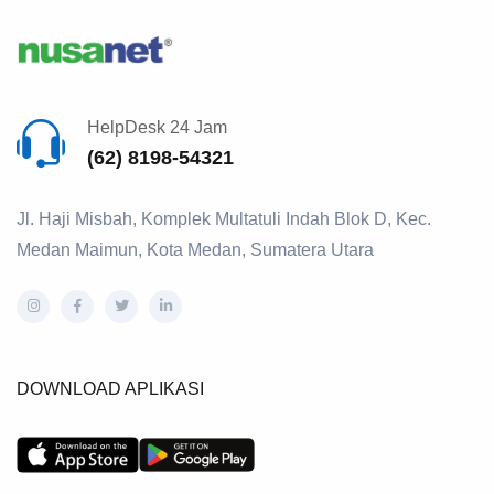
HelpDesk 24 Jam
(62) 8198-54321
Jl. Haji Misbah, Komplek Multatuli Indah Blok D, Kec.
Medan Maimun, Kota Medan, Sumatera Utara
DOWNLOAD APLIKASI