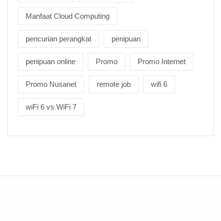
Manfaat Cloud Computing
pencurian perangkat
penipuan
penipuan online
Promo
Promo Internet
Promo Nusanet
remote job
wifi 6
wiFi 6 vs WiFi 7