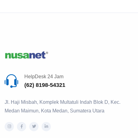
HelpDesk 24 Jam
(62) 8198-54321
Jl. Haji Misbah, Komplek Multatuli Indah Blok D, Kec.
Medan Maimun, Kota Medan, Sumatera Utara