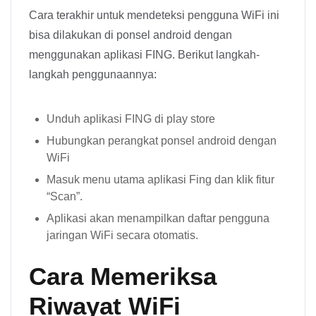
Cara terakhir untuk mendeteksi pengguna WiFi ini
bisa dilakukan di ponsel android dengan
menggunakan aplikasi FING. Berikut langkah-
langkah penggunaannya:
Unduh aplikasi FING di play store
Hubungkan perangkat ponsel android dengan
WiFi
Masuk menu utama aplikasi Fing dan klik fitur
“Scan”.
Aplikasi akan menampilkan daftar pengguna
jaringan WiFi secara otomatis.
Cara Memeriksa
Riwayat WiFi