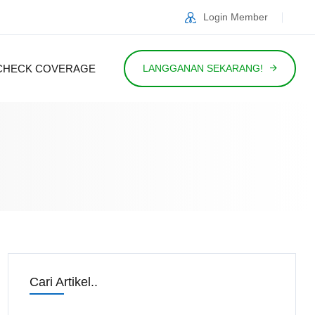
Login Member
CHECK COVERAGE
LANGGANAN SEKARANG!
Cari Artikel..