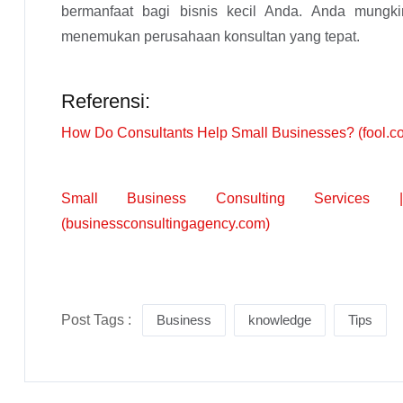
bermanfaat bagi bisnis kecil Anda. Anda mungkin
menemukan perusahaan konsultan yang tepat.
Referensi:
How Do Consultants Help Small Businesses? (fool.c
Small Business Consulting Services 
(businessconsultingagency.com)
Post Tags :
Business
knowledge
Tips