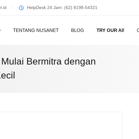
.id
HelpDesk 24 Jam: (62) 8198-54321
O
TENTANG NUSANET
BLOG
TRY OUR AI!
Mulai Bermitra dengan
ecil