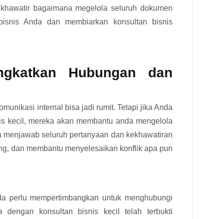
a khawatir bagaimana megelola seluruh dokumen
snis Anda dan membiarkan konsultan bisnis
ngkatkan Hubungan dan
ikasi internal bisa jadi rumit. Tetapi jika Anda
nis kecil, mereka akan membantu anda mengelola
menjawab seluruh pertanyaan dan kekhawatiran
ing, dan membantu menyelesaikan konflik apa pun
da perlu mempertimbangkan untuk menghubungi
 dengan konsultan bisnis kecil telah terbukti