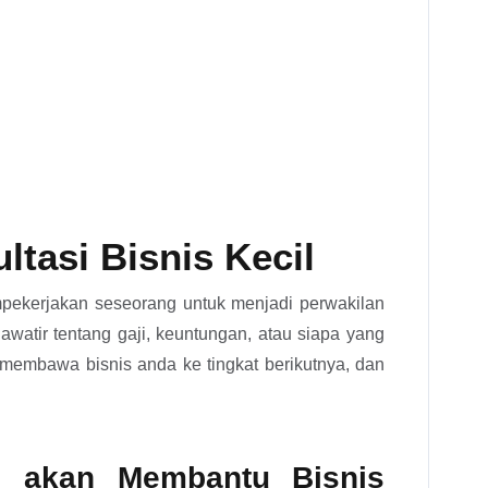
tasi Bisnis Kecil
mpekerjakan seseorang untuk menjadi perwakilan
hawatir tentang gaji, keuntungan, atau siapa yang
membawa bisnis anda ke tingkat berikutnya, dan
il akan Membantu Bisnis