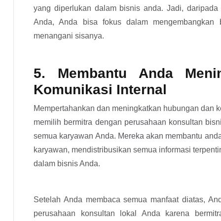
yang diperlukan dalam bisnis anda. Jadi, daripad
Anda, Anda bisa fokus dalam mengembangkan bi
menangani sisanya.
5. Membantu Anda Meni
Komunikasi Internal
Mempertahankan dan meningkatkan hubungan dan komun
memilih bermitra dengan perusahaan konsultan bis
semua karyawan Anda. Mereka akan membantu anda 
karyawan, mendistribusikan semua informasi terpent
dalam bisnis Anda.
Setelah Anda membaca semua manfaat diatas, An
perusahaan konsultan lokal Anda karena bermitra