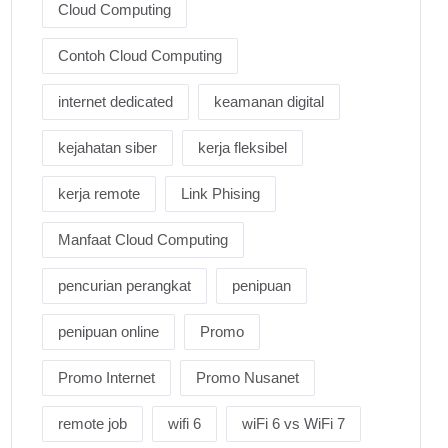
Cloud Computing
Contoh Cloud Computing
internet dedicated
keamanan digital
kejahatan siber
kerja fleksibel
kerja remote
Link Phising
Manfaat Cloud Computing
pencurian perangkat
penipuan
penipuan online
Promo
Promo Internet
Promo Nusanet
remote job
wifi 6
wiFi 6 vs WiFi 7