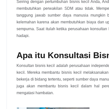
Seiring dengan pertumbuhan bisnis kecil Anda, An
membutuhkan perwakilan SDM atau tidak. Mempek
tanggung jawab sumber daya manusia mungkin be
kelemahan karena akan membutuhkan biaya dan u
sempurna. Saat itulah ketika perusahaan konsultan
hadapi.
Apa itu Konsultasi Bis
Konsultan bisnis kecil adalah perusahaan independe
kecil. Mereka membantu bisnis kecil melaksanakan
bekerja di bidang tertentu, seperti sumber daya man
juga akan membantu bisnis kecil dalam hal per
mengatasi hambatan.