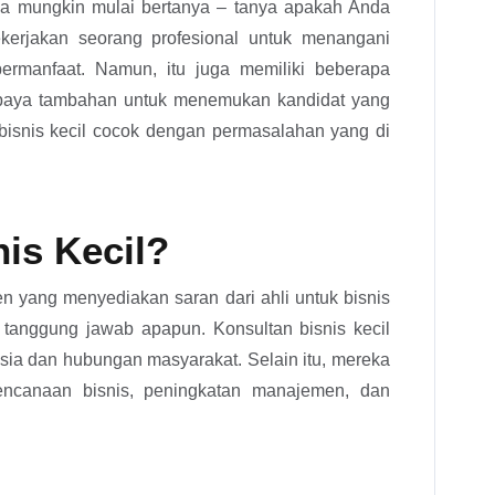
da mungkin mulai bertanya – tanya apakah Anda
erjakan seorang profesional untuk menangani
rmanfaat. Namun, itu juga memiliki beberapa
paya tambahan untuk menemukan kandidat yang
 bisnis kecil cocok dengan permasalahan yang di
nis Kecil?
n yang menyediakan saran dari ahli untuk bisnis
 tanggung jawab apapun. Konsultan bisnis kecil
usia dan hubungan masyarakat. Selain itu, mereka
encanaan bisnis, peningkatan manajemen, dan