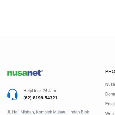
PRO
Nusa
HelpDesk 24 Jam
Doma
(62) 8198-54321
Email
Jl. Haji Misbah, Komplek Multatuli Indah Blok
Web 