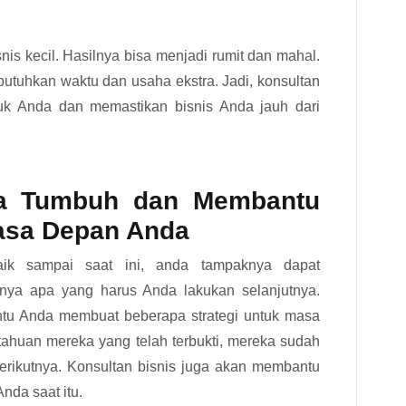
nis kecil. Hasilnya bisa menjadi rumit dan mahal.
butuhkan waktu dan usaha ekstra. Jadi, konsultan
uk Anda dan memastikan bisnis Anda jauh dari
da Tumbuh dan Membantu
asa Depan Anda
aik sampai saat ini, anda tampaknya dapat
anya apa yang harus Anda lakukan selanjutnya.
antu Anda membuat beberapa strategi untuk masa
huan mereka yang telah terbukti, mereka sudah
rikutnya. Konsultan bisnis juga akan membantu
nda saat itu.